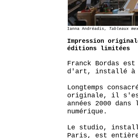
Ianna Andréadis,
Tableaux mex
Impression original
éditions limitées
Franck Bordas est
d'art, installé à
Longtemps consacr
originale, il s'e
années 2000 dans 
numérique.
Le studio, instal
Paris, est entièr